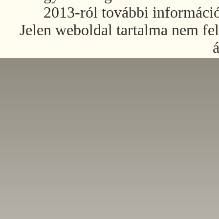
2013-ról további informáci
Jelen weboldal tartalma nem fel
á